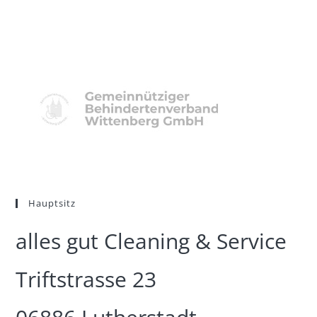
Zum
Inhalt
springen
Hauptsitz
alles gut Cleaning & Service
Triftstrasse 23