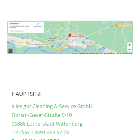
Zum
Inhalt
springen
HAUPTSITZ
alles gut Cleaning & Service GmbH
Florian-Geyer-Straße 9-10
06886 Lutherstadt Wittenberg
Telefon: 03491 493 97 74